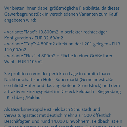
Wir bieten Ihnen dabei größtmögliche Flexibilität, da dieses
Gewerbegrundstück in verschiedenen Varianten zum Kauf
angeboten wird:
- Variante "Max": 10.800m2 in perfekter rechteckiger
Konfiguration - EUR 92,60/m2
- Variante "Top": 4.800m2 direkt an der L201 gelegen - EUR
110,00/m2
- Variante "Flex": 4.800m2 + Fläche in einer Größe Ihrer
Wahl - EUR 110/m2
Sie profitieren von der perfekten Lage in unmittelbarer
Nachbarschaft zum Hofer-Supermarkt (Gemeindestraße
erschließt Hofer und das angebotene Grundstück) und dem
attraktiven Einzugsgebiet im Dreieck Feldbach - Riegersburg
- Kirchberg/Paldau.
Als Bezirksmetropole ist Feldbach Schulstadt und
Verwaltungsstadt mit deutlich mehr als 1500 öffentlich
Beschäftigten und rund 14.000 Einwohnern. Feldbach ist ein
Ort des Kleingewerbes und der Industrie. Die Region ist eine