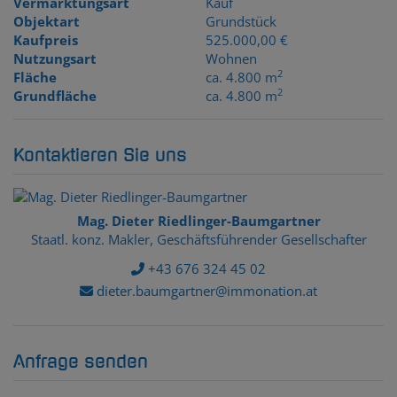
Vermarktungsart
Kauf
Objektart
Grundstück
Kaufpreis
525.000,00 €
Nutzungsart
Wohnen
2
Fläche
ca. 4.800 m
2
Grundfläche
ca. 4.800 m
Kontaktieren Sie uns
Mag. Dieter Riedlinger-Baumgartner
Staatl. konz. Makler, Geschäftsführender Gesellschafter
+43 676 324 45 02
dieter.baumgartner@immonation.at
Anfrage senden