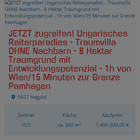
JETZT zugreifen! Ungarisches
Reiterparadies - Traumvilla
OHNE Nachbarn - 8 Hektar
Traumgrund mit
Entwicklungspotenzial - 1h von
Wien/15 Minuten zur Grenze
Pamhagen
9437 Hegykő
Zimmer
Fläche
Kaufpreis
2
10,5
ca. 300 m
1.490.000,00 €