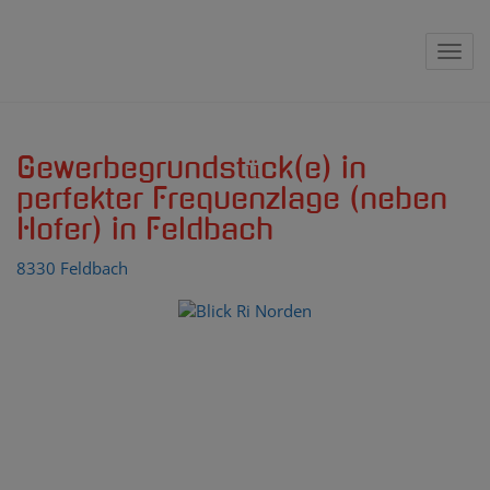
Navig
Gewerbegrundstück(e) in
perfekter Frequenzlage (neben
Hofer) in Feldbach
8330 Feldbach