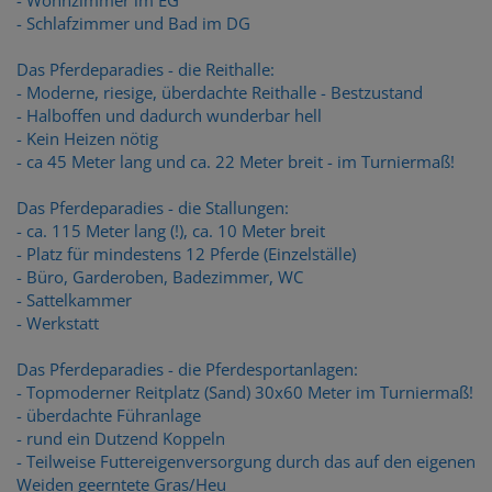
- Schlafzimmer und Bad im DG
Das Pferdeparadies - die Reithalle:
- Moderne, riesige, überdachte Reithalle - Bestzustand
- Halboffen und dadurch wunderbar hell
- Kein Heizen nötig
- ca 45 Meter lang und ca. 22 Meter breit - im Turniermaß!
Das Pferdeparadies - die Stallungen:
- ca. 115 Meter lang (!), ca. 10 Meter breit
- Platz für mindestens 12 Pferde (Einzelställe)
- Büro, Garderoben, Badezimmer, WC
- Sattelkammer
- Werkstatt
Das Pferdeparadies - die Pferdesportanlagen:
- Topmoderner Reitplatz (Sand) 30x60 Meter im Turniermaß!
- überdachte Führanlage
- rund ein Dutzend Koppeln
- Teilweise Futtereigenversorgung durch das auf den eigenen
Weiden geerntete Gras/Heu