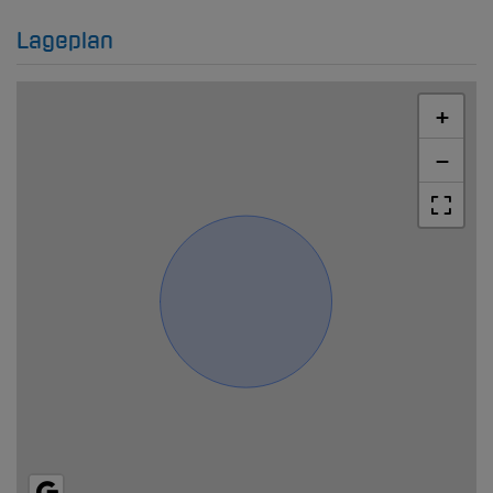
Lageplan
+
−