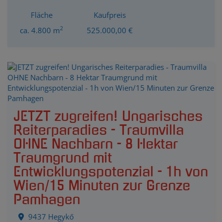
Fläche
Kaufpreis
2
ca. 4.800 m
525.000,00 €
JETZT zugreifen! Ungarisches
Reiterparadies - Traumvilla
OHNE Nachbarn - 8 Hektar
Traumgrund mit
Entwicklungspotenzial - 1h von
Wien/15 Minuten zur Grenze
Pamhagen
9437 Hegykő