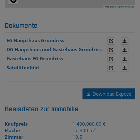
Map data ©
OpenStreetMap
Dokumente
EG Haupthaus Grundriss
DG Haupthaus und Gästehaus Grundriss
Gästehaus EG Grundriss
Satellitenbild
Download Expose
Basisdaten zur Immobilie
Kaufpreis
1.490.000,00 €
2
Fläche
ca. 300 m
Zimmer
10,5