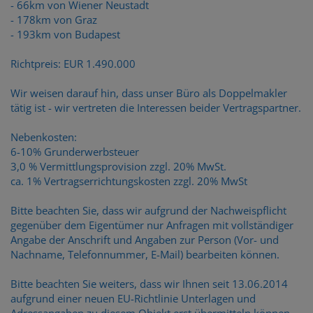
- 66km von Wiener Neustadt
- 178km von Graz
- 193km von Budapest
Richtpreis: EUR 1.490.000
Wir weisen darauf hin, dass unser Büro als Doppelmakler
tätig ist - wir vertreten die Interessen beider Vertragspartner.
Nebenkosten:
6-10% Grunderwerbsteuer
3,0 % Vermittlungsprovision zzgl. 20% MwSt.
ca. 1% Vertragserrichtungskosten zzgl. 20% MwSt
Bitte beachten Sie, dass wir aufgrund der Nachweispflicht
gegenüber dem Eigentümer nur Anfragen mit vollständiger
Angabe der Anschrift und Angaben zur Person (Vor- und
Nachname, Telefonnummer, E-Mail) bearbeiten können.
Bitte beachten Sie weiters, dass wir Ihnen seit 13.06.2014
aufgrund einer neuen EU-Richtlinie Unterlagen und
Adressangaben zu diesem Objekt erst übermitteln können,