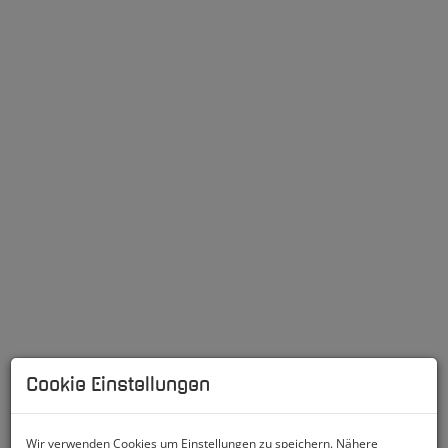
85.000m2 Natur- und Reiterparadies
Cookie Einstellungen
Wir verwenden Cookies um Einstellungen zu speichern. Nähere