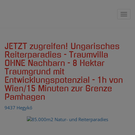
Navig
JETZT zugreifen! Ungarisches
Reiterparadies - Traumvilla
OHNE Nachbarn - 8 Hektar
Traumgrund mit
Entwicklungspotenzial - 1h von
Wien/15 Minuten zur Grenze
Pamhagen
9437 Hegykő