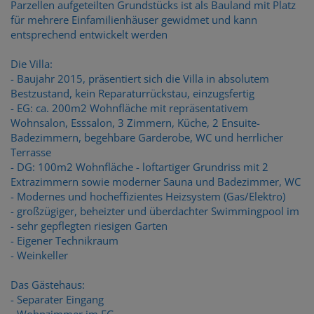
Parzellen aufgeteilten Grundstücks ist als Bauland mit Platz
für mehrere Einfamilienhäuser gewidmet und kann
entsprechend entwickelt werden
Die Villa:
- Baujahr 2015, präsentiert sich die Villa in absolutem
Bestzustand, kein Reparaturrückstau, einzugsfertig
- EG: ca. 200m2 Wohnfläche mit repräsentativem
Wohnsalon, Esssalon, 3 Zimmern, Küche, 2 Ensuite-
Badezimmern, begehbare Garderobe, WC und herrlicher
Terrasse
- DG: 100m2 Wohnfläche - loftartiger Grundriss mit 2
Extrazimmern sowie moderner Sauna und Badezimmer, WC
- Modernes und hocheffizientes Heizsystem (Gas/Elektro)
- großzügiger, beheizter und überdachter Swimmingpool im
- sehr gepflegten riesigen Garten
- Eigener Technikraum
- Weinkeller
Das Gästehaus:
- Separater Eingang
- Wohnzimmer im EG