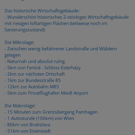
Das historische Wirtschaftsgebäude:
- Wunderschön historisches 2-stöckiges Wirtschaftsgebäude
mit riesigen loftartigen Flächen (teilweise noch im
Sanierungszustand)
Die Mikrolage:
- Zwischen wenig befahrener Landstraße und Wäldern
gelegen
- Naturnah und absolut ruhig
- 5km von Fertöd - Schloss Esterházy
- 2km zur nächsten Ortschaft
- 1km zur Bundesstraße 85
- 12km zur Autobahn M85
- 5km zum Privatflughafen Meidl Airport
Die Makrolage:
- 15 Minuten zum Grenzübergang Pamhagen
- 1 Autostunde (106km) von Wien
- 80km von Bratislava
- 51km von Eisenstadt