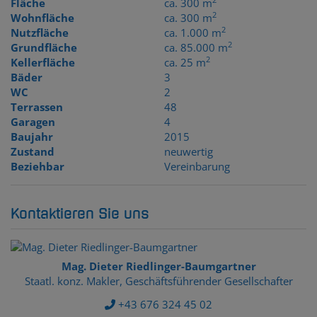
Fläche
ca. 300 m
2
Wohnfläche
ca. 300 m
2
Nutzfläche
ca. 1.000 m
2
Grundfläche
ca. 85.000 m
2
Kellerfläche
ca. 25 m
Bäder
3
WC
2
Terrassen
48
Garagen
4
Baujahr
2015
Zustand
neuwertig
Beziehbar
Vereinbarung
Kontaktieren Sie uns
Mag. Dieter Riedlinger-Baumgartner
Staatl. konz. Makler, Geschäftsführender Gesellschafter
+43 676 324 45 02