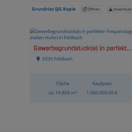
Grundriss SJG Kopie
Öffnen
Download
Gewerbegrundstück(e) in perfekter Frequenzlage (neben Hofer) in Feldbach
8330 Feldbach
Fläche
Kaufpreis
2
ca. 10.800 m
1.000.000,00 €