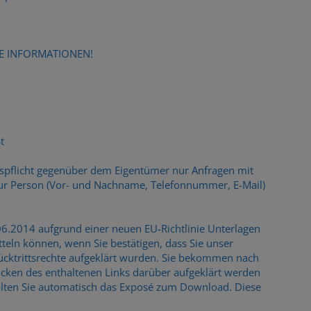
E INFORMATIONEN!
t
ispflicht gegenüber dem Eigentümer nur Anfragen mit
zur Person (Vor- und Nachname, Telefonnummer, E-Mail)
3.06.2014 aufgrund einer neuen EU-Richtlinie Unterlagen
eln können, wenn Sie bestätigen, dass Sie unser
ücktrittsrechte aufgeklärt wurden. Sie bekommen nach
licken des enthaltenen Links darüber aufgeklärt werden
alten Sie automatisch das Exposé zum Download. Diese