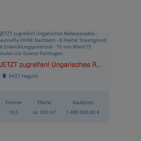
JETZT zugreifen! Ungarisches Reiterparadies - Traumvilla OHNE Nachbarn - 8 Hektar Traumgrund mit Entwicklungspotenzial - 1h von Wien/15 Minuten zur Grenze Pamhagen
9437 Hegykő
Zimmer
Fläche
Kaufpreis
2
10,5
ca. 300 m
1.490.000,00 €