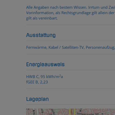
Alle Angaben nach bestem Wissen. Irrtum und Zwis
Vorinformation, als Rechtsgrundlage gilt allein d
gilt als vereinbart.
Ausstattung
Fernwärme
Kabel / Satelliten-TV
Personenaufzug
Energieausweis
2
HWB
C, 95 kWh/m
a
fGEE
B, 2,23
Lageplan