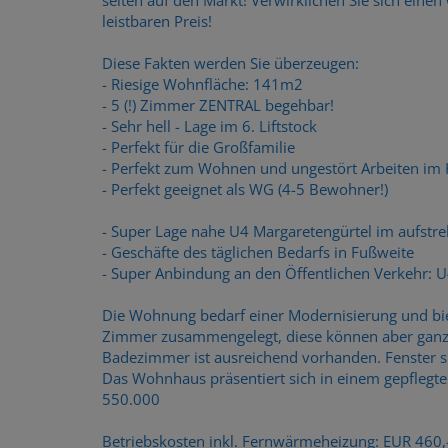
leistbaren Preis!
Diese Fakten werden Sie überzeugen:
- Riesige Wohnfläche: 141m2
- 5 (!) Zimmer ZENTRAL begehbar!
- Sehr hell - Lage im 6. Liftstock
- Perfekt für die Großfamilie
- Perfekt zum Wohnen und ungestört Arbeiten im
- Perfekt geeignet als WG (4-5 Bewohner!)
- Super Lage nahe U4 Margaretengürtel im aufst
- Geschäfte des täglichen Bedarfs in Fußweite
- Super Anbindung an den Öffentlichen Verkehr: U
Die Wohnung bedarf einer Modernisierung und biet
Zimmer zusammengelegt, diese können aber ganz le
Badezimmer ist ausreichend vorhanden. Fenster s
Das Wohnhaus präsentiert sich in einem gepflegte
550.000
Betriebskosten inkl. Fernwärmeheizung: EUR 460,