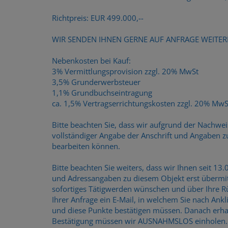
Richtpreis: EUR 499.000,--
WIR SENDEN IHNEN GERNE AUF ANFRAGE WEITER
Nebenkosten bei Kauf:
3% Vermittlungsprovision zzgl. 20% MwSt
3,5% Grunderwerbsteuer
1,1% Grundbuchseintragung
ca. 1,5% Vertragserrichtungskosten zzgl. 20% MwS
Bitte beachten Sie, dass wir aufgrund der Nachwe
vollständiger Angabe der Anschrift und Angaben 
bearbeiten können.
Bitte beachten Sie weiters, dass wir Ihnen seit 1
und Adressangaben zu diesem Objekt erst übermitt
sofortiges Tätigwerden wünschen und über Ihre R
Ihrer Anfrage ein E-Mail, in welchem Sie nach Ank
und diese Punkte bestätigen müssen. Danach erh
Bestätigung müssen wir AUSNAHMSLOS einholen.