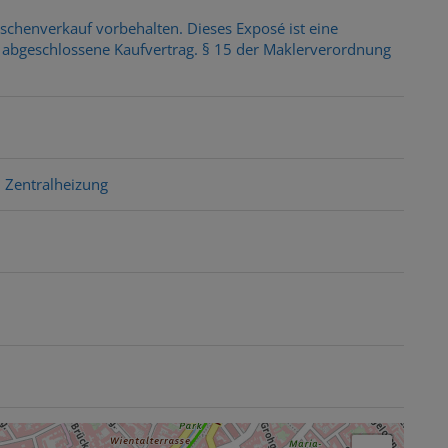
chenverkauf vorbehalten. Dieses Exposé ist eine
er abgeschlossene Kaufvertrag. § 15 der Maklerverordnung
Zentralheizung