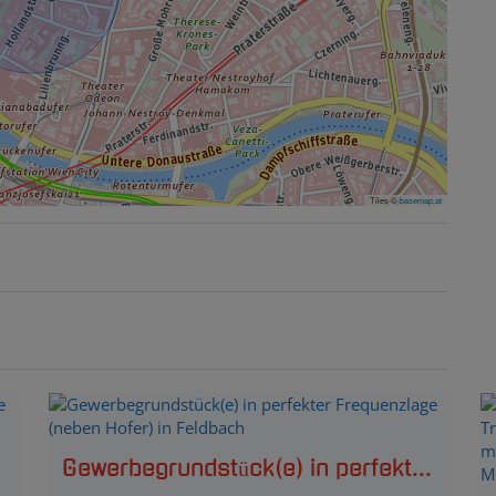
Tiles ©
basemap.at
Gewerbegrundstück(e) in perfekter Frequenzlage (neben Hofer) in Feldbach