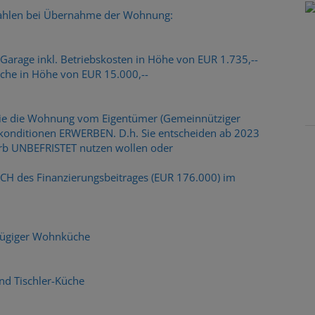
 zahlen bei Übernahme der Wohnung:
arage inkl. Betriebskosten in Höhe von EUR 1.735,--
üche in Höhe von EUR 15.000,--
Sie die Wohnung vom Eigentümer (Gemeinnütziger
tkonditionen ERWERBEN. D.h. Sie entscheiden ab 2023
rb UNBEFRISTET nutzen wollen oder
CH des Finanzierungsbeitrages (EUR 176.000) im
ßzügiger Wohnküche
nd Tischler-Küche