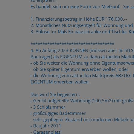
Es handelt sich um eine Form von Mietkauf - Sie
1. Finanzierungsbetrag in Höhe EUR 176.000,--
2. Monatliches Nutzungsentgelt für Wohnung und G
3. Ablöse für Maß-Einbauschränke und Tischler-K
***********************************
4. Ab Anfang 2023 KÖNNEN (müssen aber nicht) 
Bauträger) als EIGENTUM zu dann aktuellen Mark
- ob Sie weiter die Wohnung ohne Eigentumserwe
- ob Sie später Eigentum erwerben wollen, oder
- die Wohnung zum aktuellen Marktpreis ABZÜGLI
EIGENTUM erwerben wollen.
Das wird Sie begeistern:
- Genial aufgeteilte Wohnung (100,5m2) mit gro
- 3 Schlafzimmer
- großzügiges Badezimmer
- sehr gepflegter Zustand mit modernen Möbeln u
- Baujahr 2011
- Garagenplatz!