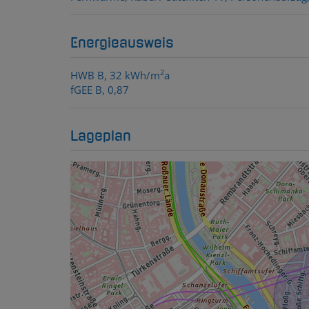
Energieausweis
2
HWB
B, 32 kWh/m
a
fGEE
B, 0,87
Lageplan