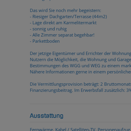
Das wird Sie noch mehr begeistern:
- Riesiger Dachgarten/Terrasse (44m2)
- Lage direkt am Karmelitermarkt
- sonnig und ruhig
- Alle Zimmer separat begehbar!
- Parkettboden
Der jetzige Eigentümer und Errichter der Wohnung
Nutzern die Möglichkeit, die Wohnung und Garage
Bestimmungen des WGG und WEG zu einem marktübl
Nähere Informationen gerne in einem persönliche
Die Vermittlungsprovision beträgt: 2 Bruttomon
Finanzierungsbeitrag. Im Erwerbsfall zusätzlich: 
Ausstattung
Fernwärme
Kabel / Satelliten-TV
Personenaufzug