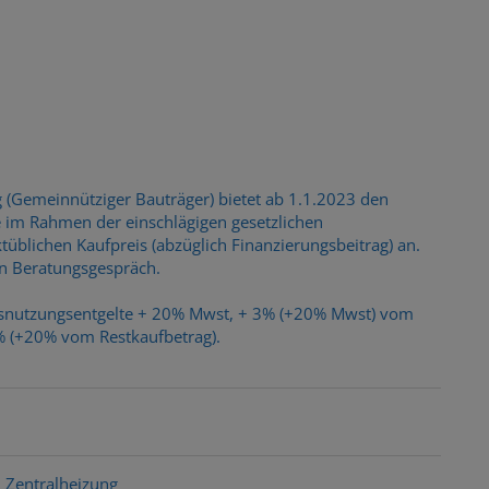
 (Gemeinnütziger Bauträger) bietet ab 1.1.2023 den
 im Rahmen der einschlägigen gesetzlichen
ichen Kaufpreis (abzüglich Finanzierungsbeitrag) an.
n Beratungsgespräch.
atsnutzungsentgelte + 20% Mwst, + 3% (+20% Mwst) vom
3% (+20% vom Restkaufbetrag).
Zentralheizung